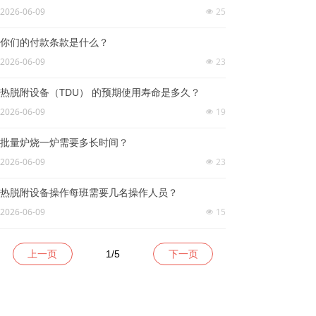
2026-06-09
25
넶
你们的付款条款是什么？
2026-06-09
23
넶
热脱附设备（TDU） 的预期使用寿命是多久？
2026-06-09
19
넶
批量炉烧一炉需要多长时间？
2026-06-09
23
넶
热脱附设备操作每班需要几名操作人员？
2026-06-09
15
넶
上一页
1
/
5
下一页